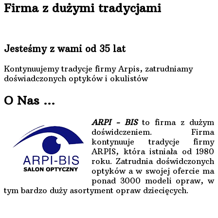
Firma z dużymi tradycjami
Jesteśmy z wami od 35 lat
Kontynuujemy tradycje firmy Arpis, zatrudniamy
doświadczonych optyków i okulistów
O Nas ...
ARPI - BIS
to firma z dużym
doświdczeniem. Firma
kontynuuje tradycje firmy
ARPIS, która istniała od 1980
roku. Zatrudnia doświdczonych
optyków a w swojej ofercie ma
ponad 3000 modeli opraw, w
tym bardzo duży asortyment opraw dziecięcych.