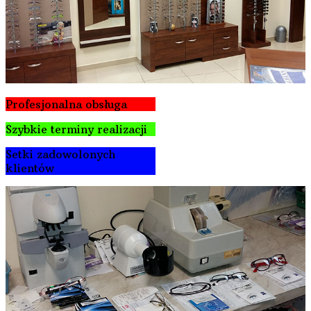
Profesjonalna obsługa
Szybkie terminy realizacji
Setki zadowolonych
klientów